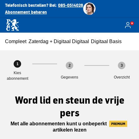
Telefonisch bestellen? Bel:
085-0514026
Abonnement beheren
Compleet
Zaterdag + Digitaal
Digitaal
Digitaal Basis
1
2
3
Kies
Gegevens
Overzicht
abonnement
Word lid en steun de vrije
pers
Met alle abonnementen kunt u onbeperkt
artikelen lezen