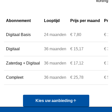
kortingen
Abonnement
Looptijd
Prijs per maand
Prij
Digitaal Basis
24 maanden
€ 7,80
€ 1,
Digitaal
36 maanden
€ 15,17
€ 3,
Zaterdag + Digitaal
36 maanden
€ 17,12
€ 3,
Compleet
36 maanden
€ 25,78
€ 5,
Kies uw aanbieding