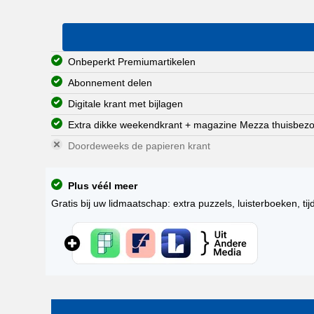
Onbeperkt Premiumartikelen
Abonnement delen
Digitale krant met bijlagen
Extra dikke weekendkrant + magazine Mezza thuisbez
Doordeweeks de papieren krant
Plus véél meer
Gratis bij uw lidmaatschap: extra puzzels, luisterboeken, tij