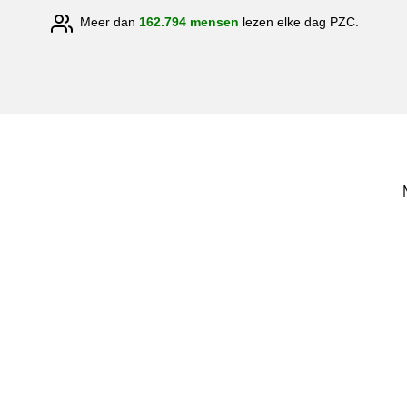
Meer dan
162.794 mensen
lezen elke dag PZC.