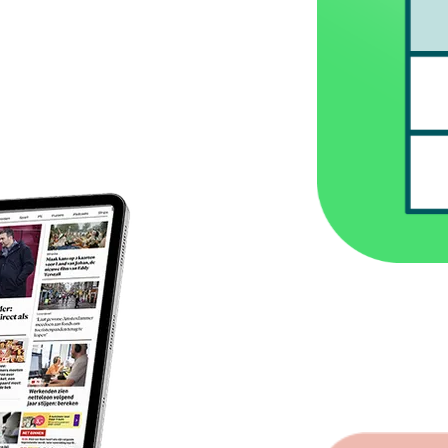
Geef u