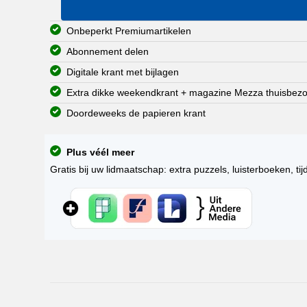
Onbeperkt Premiumartikelen
Abonnement delen
Digitale krant met bijlagen
Extra dikke weekendkrant + magazine Mezza thuisbez
Doordeweeks de papieren krant
Plus véél meer
Gratis bij uw lidmaatschap: extra puzzels, luisterboeken, tij