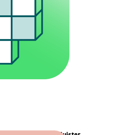
w oren de kost met Fluister