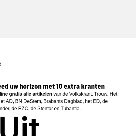
d
ed uw horizon met 10 extra kranten
ine gratis
alle artikelen
van de Volkskrant, Trouw, Het
het AD, BN DeStem, Brabants Dagblad, het ED, de
nder, de PZC, de Stentor en Tubantia.