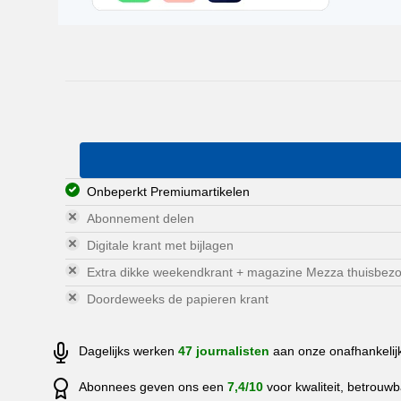
Onbeperkt Premiumartikelen
Abonnement delen
Digitale krant met bijlagen
Extra dikke weekendkrant + magazine Mezza thuisbez
Doordeweeks de papieren krant
Dagelijks werken
47 journalisten
aan onze onafhankelijke
Abonnees geven ons een
7,4/10
voor kwaliteit, betrouw