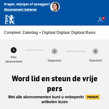
Vragen, wijzigen of opzeggen?
Abonnement beheren
Compleet
Zaterdag + Digitaal
Digitaal
Digitaal Basis
1
2
3
Kies
Gegevens
Overzicht
abonnement
Word lid en steun de vrije
pers
Met alle abonnementen kunt u onbeperkt
artikelen lezen