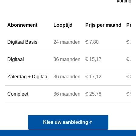
kortingen
Abonnement
Looptijd
Prijs per maand
Prij
Digitaal Basis
24 maanden
€ 7,80
€ 1,
Digitaal
36 maanden
€ 15,17
€ 3,
Zaterdag + Digitaal
36 maanden
€ 17,12
€ 3,
Compleet
36 maanden
€ 25,78
€ 5,
Kies uw aanbieding