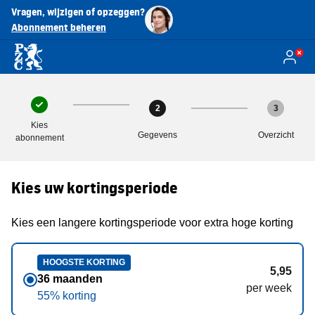
Vragen, wijzigen of opzeggen?
Abonnement beheren
2
3
Kies
Gegevens
Overzicht
abonnement
Kies uw kortingsperiode
Kies een langere kortingsperiode voor extra hoge korting
HOOGSTE KORTING
5,95
36 maanden
per week
55% korting