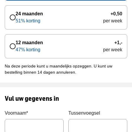
24 maanden
+0,50
51% korting
per week
12 maanden
+1,-
47% korting
per week
Na deze periode kunt u maandelijks opzeggen.
U kunt uw
bestelling binnen 14 dagen annuleren.
Vul uw gegevens in
Voornaam
*
Tussenvoegsel