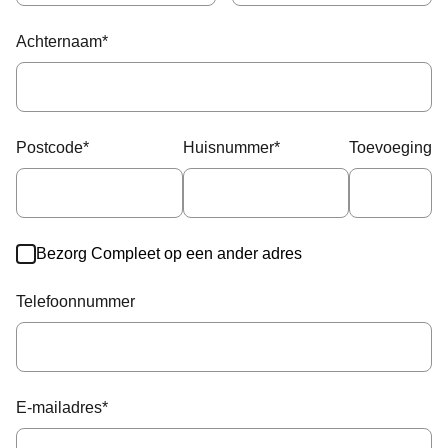
Achternaam
*
Postcode
*
Huisnummer
*
Toevoeging
Bezorg Compleet op een ander adres
Telefoonnummer
E-mailadres
*